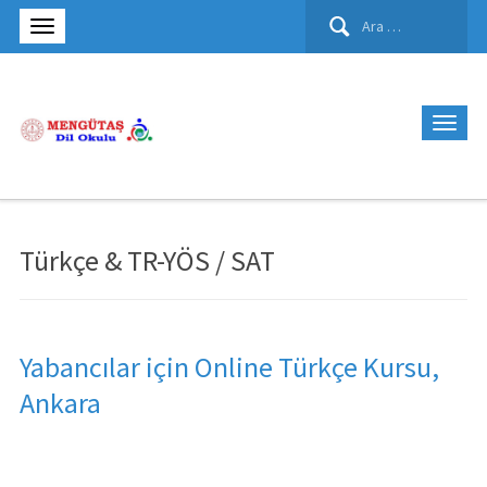
Arama:
Türkçe & TR-YÖS / SAT
Yabancılar için Online Türkçe Kursu,
Ankara