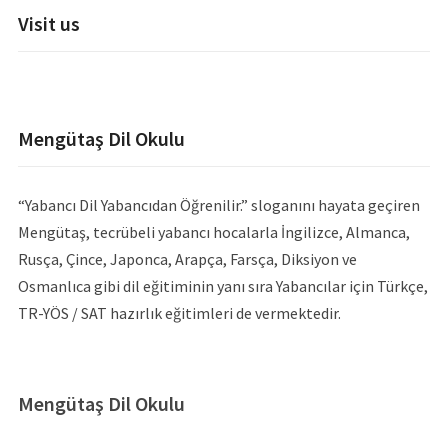
Visit us
Mengütaş Dil Okulu
“Yabancı Dil Yabancıdan Öğrenilir.” sloganını hayata geçiren
Mengütaş, tecrübeli yabancı hocalarla İngilizce, Almanca,
Rusça, Çince, Japonca, Arapça, Farsça, Diksiyon ve
Osmanlıca gibi dil eğitiminin yanı sıra Yabancılar için Türkçe,
TR-YÖS / SAT hazırlık eğitimleri de vermektedir.
Mengütaş Dil Okulu