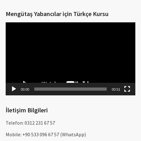
Mengütaş Yabancılar için Türkçe Kursu
Video
oynatıcı
00:00
00:51
İletişim Bilgileri
Telefon: 0312 231 67 57
Mobile: +90 533 096 67 57 (WhatsApp)