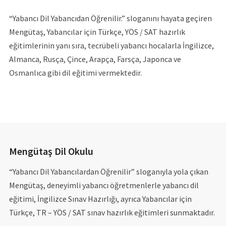
“Yabancı Dil Yabancıdan Öğrenilir.” sloganını hayata geçiren
Mengütaş, Yabancılar için Türkçe, YÖS / SAT hazırlık
eğitimlerinin yanı sıra, tecrübeli yabancı hocalarla İngilizce,
Almanca, Rusça, Çince, Arapça, Farsça, Japonca ve
Osmanlıca gibi dil eğitimi vermektedir.
Mengütaş Dil Okulu
“Yabancı Dil Yabancılardan Öğrenilir” sloganıyla yola çıkan
Mengütaş, deneyimli yabancı öğretmenlerle yabancı dil
eğitimi, İngilizce Sınav Hazırlığı, ayrıca Yabancılar için
Türkçe, TR – YÖS / SAT sınav hazırlık eğitimleri sunmaktadır.