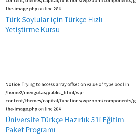
content/themes/capital/functions/wpzoom/components/g
the-image.php
on line
284
Türk Soylular için Türkçe Hızlı
Yetiştirme Kursu
Notice
: Trying to access array offset on value of type bool in
/home2/mengutas/public_html/wp-
content/themes/capital/functions/wpzoom/components/g
the-image.php
on line
284
Üniversite Türkçe Hazırlık 5’li Eğitim
Paket Programı